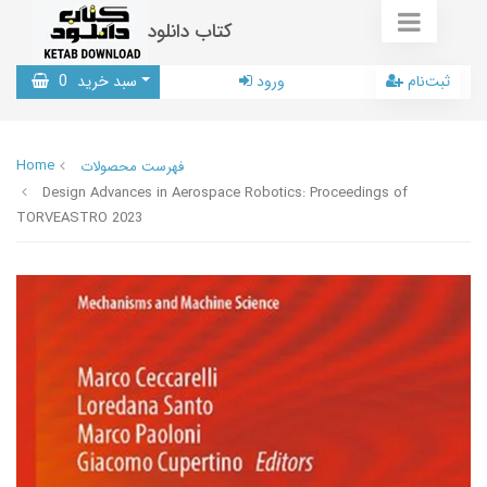
کتاب دانلود
ثبت‌نام
ورود
سبد خرید
0
Home
فهرست محصولات
Design Advances in Aerospace Robotics: Proceedings of
TORVEASTRO 2023