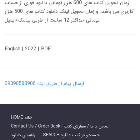
زمان تحویل کتاب های 600 هزار تومانی دانلود فوری از حساب
کاربری می باشد، و زمان تحویل لینک دانلود کتاب های 500 هزار
تومانی حداکثر 12 ساعت از طریق پیامک/ایمیل
English | 2022 | PDF
ارسال پیام از طریق ایتا: 09390588906
HOME خانه
Contact Us / Order Book | تماس با ما / سفارش کتاب
SEARCH جستجو در کتاب دانلود
راهنمای دانلود