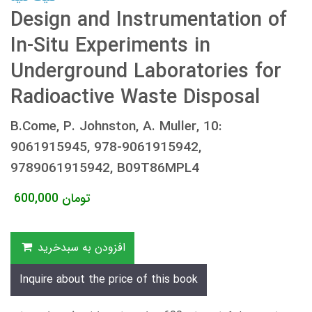
Design and Instrumentation of
In-Situ Experiments in
Underground Laboratories for
Radioactive Waste Disposal
B.Come, P. Johnston, A. Muller, 10:
9061915945, 978-9061915942,
9789061915942, B09T86MPL4
تومان
600,000
افزودن به سبدخرید
Inquire about the price of this book