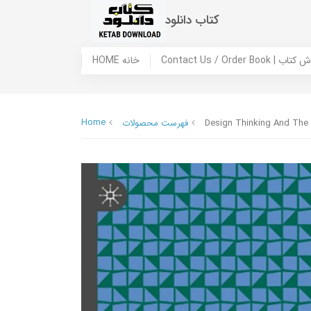
کتاب دانلود
 ما / سفارش کتاب
HOME خانه
Home
Design Thinking And The N
فهرست محصولات