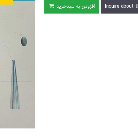
Inquire about t
افزودن به سبدخرید