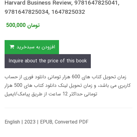
Harvard Business Review, 9781647825041,
9781647825034, 1647825032
تومان
500,000
افزودن به سبدخرید
Inquire about the price of this book
زمان تحویل کتاب های 600 هزار تومانی دانلود فوری از حساب
کاربری می باشد، و زمان تحویل لینک دانلود کتاب های 500 هزار
تومانی حداکثر 12 ساعت از طریق پیامک/ایمیل
English | 2023 | EPUB, Converted PDF