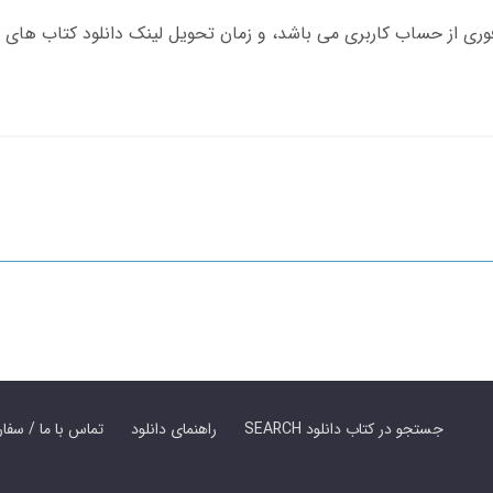
SEARCH جستجو در کتاب دانلود
راهنمای دانلود
Contact Us / Order Book | تماس با