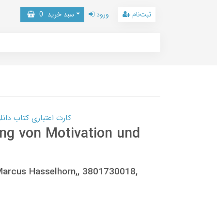
ثبت‌نام
ورود
سبد خرید
0
کارت اعتباری کتاب دانلود با 10,000,000 اعتبار دانلود کتا
ng von Motivation und
Marcus Hasselhorn,, 3801730018,