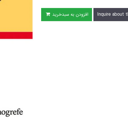
Inquire about t
افزودن به سبدخرید