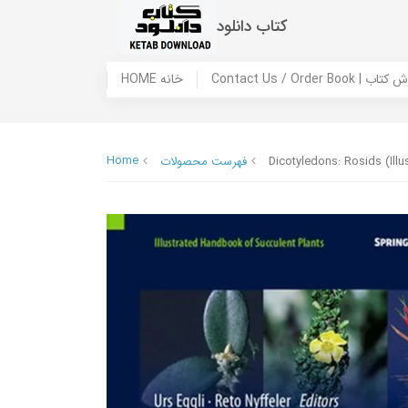
کتاب دانلود
 ما / سفارش کتاب
HOME خانه
Home
Dicotyledons: Rosids (Ill
فهرست محصولات