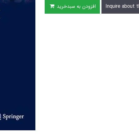
Inquire about t
افزودن به سبدخرید