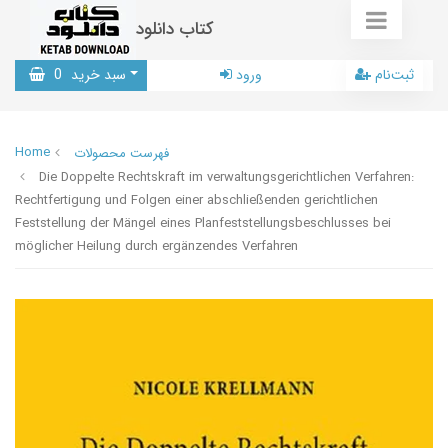
کتاب دانلود
ثبت‌نام
ورود
سبد خرید
0
Home
فهرست محصولات
Die Doppelte Rechtskraft im verwaltungsgerichtlichen Verfahren:
Rechtfertigung und Folgen einer abschließenden gerichtlichen
Feststellung der Mängel eines Planfeststellungsbeschlusses bei
möglicher Heilung durch ergänzendes Verfahren