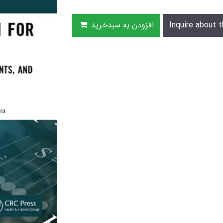
Inquire about t
افزودن به سبدخرید