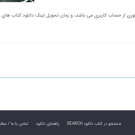
SEARCH جستجو در کتاب دانلود
راهنمای دانلود
Contact Us / Order Book | تماس با