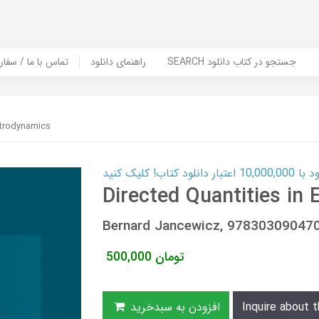
SEARCH جستجو در کتاب دانلود
راهنمای دانلود
Contact Us / Order Book | تماس با
ectrodynamics
ب! کلیک کنید
Directed Quantities in
Bernard Jancewicz, 97830309047
تومان
500,000
Inquire about t
افزودن به سبدخرید