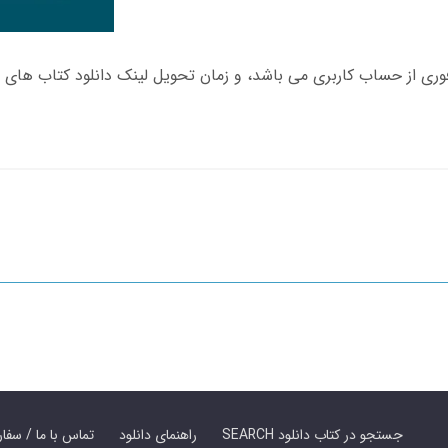
SEARCH جستجو در کتاب دانلود
راهنمای دانلود
Contact Us / Order Book | تماس با