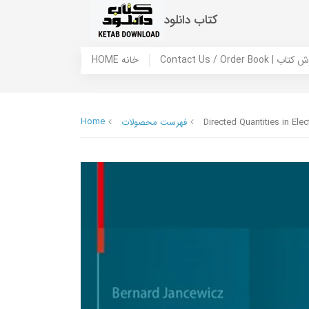
کتاب دانلود
 ما / سفارش کتاب
HOME خانه
Home
Directed Quantities in El
فهرست محصولات