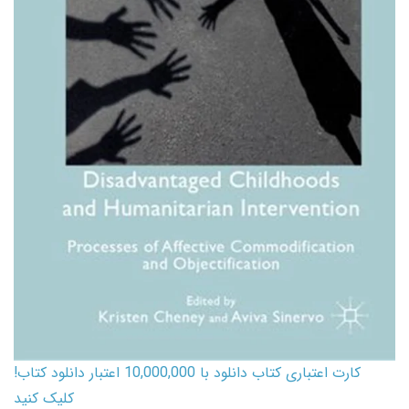
کارت اعتباری کتاب دانلود با 10,000,000 اعتبار دانلود کتاب!
کلیک کنید