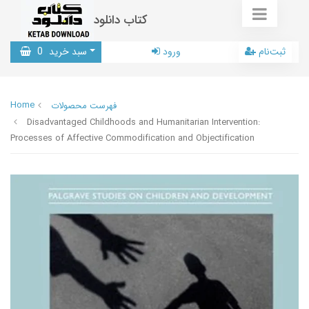
کتاب دانلود
ثبت‌نام
ورود
سبد خرید
0
Home
فهرست محصولات
Disadvantaged Childhoods and Humanitarian Intervention:
Processes of Affective Commodification and Objectification