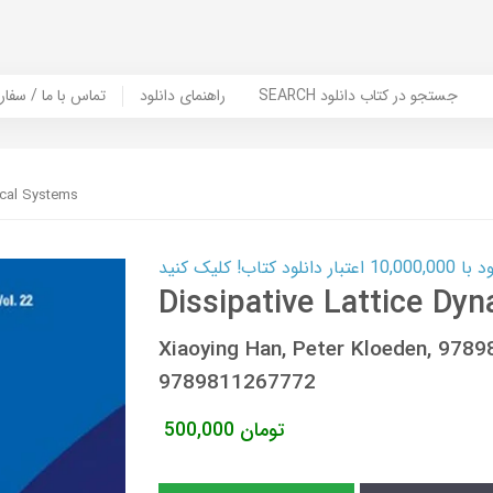
SEARCH جستجو در کتاب دانلود
راهنمای دانلود
Contact Us / Order Book | تماس با
ical Systems
ب! کلیک کنید
Dissipative Lattice Dy
Xiaoying Han, Peter Kloeden, 97
9789811267772
تومان
500,000