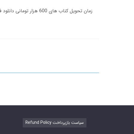
Refund Policy سیاست بازپرداخت