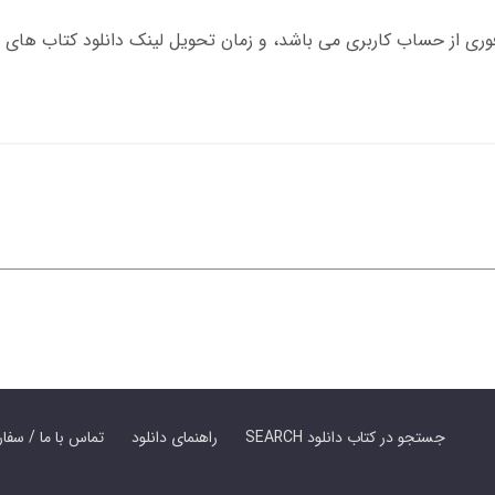
SEARCH جستجو در کتاب دانلود
راهنمای دانلود
Contact Us / Order Book | تماس با