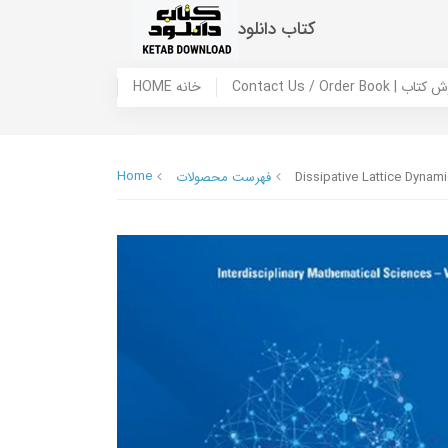
کتاب دانلود
 ما / سفارش کتاب
HOME خانه
Home
Dissipative Lattice Dynam
فهرست محصولات