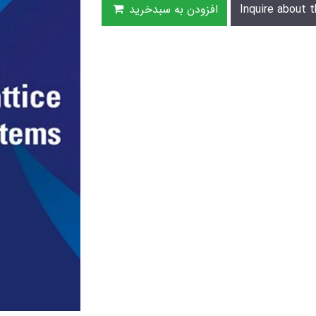
Inquire about t
افزودن به سبدخرید