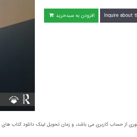
Inquire about t
افزودن به سبدخرید