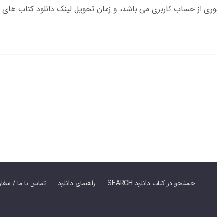
SEARCH جستجو در کتاب دانلود
راهنمای دانلود
Contact Us / Order Book | تماس با