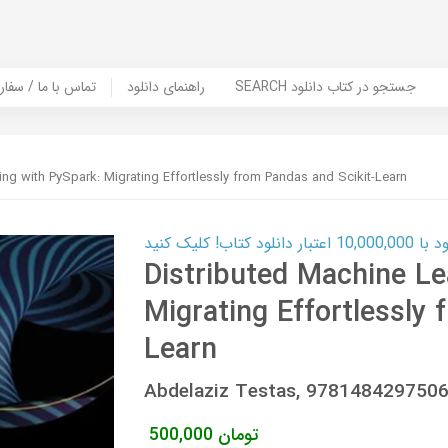
SEARCH جستجو در کتاب دانلود
راهنمای دانلود
Contact Us / Order Book | تماس با
ing with PySpark: Migrating Effortlessly from Pandas and Scikit-Learn
ب! کلیک کنید
Distributed Machine Le
Migrating Effortlessly 
Learn
Abdelaziz Testas, 978148429750
تومان
500,000