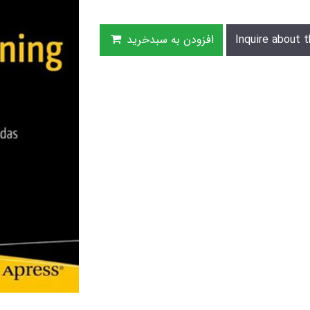
Inquire about t
افزودن به سبدخرید