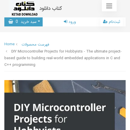
کتاب دانلود
ثبت‌نام
ورود
سبد خرید
0
Home
فهرست محصولات
DIY Microcontroller Projects for Hobbyists - The ultimate project-
based guide to building real-world embedded applications in C and
C++ programming