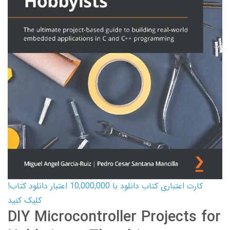
کارت اعتباری کتاب دانلود با 10,000,000 اعتبار دانلود کتاب!
کلیک کنید
DIY Microcontroller Projects for