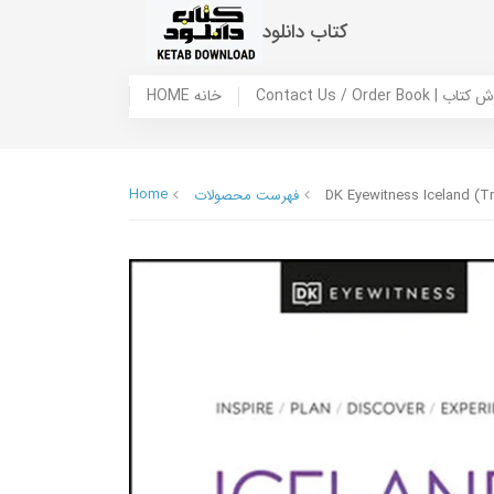
کتاب دانلود
 ما / سفارش کتاب
HOME خانه
Home
DK Eyewitness Iceland (Tr
فهرست محصولات