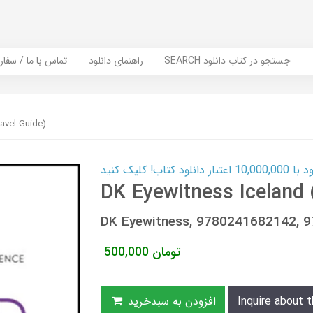
SEARCH جستجو در کتاب دانلود
راهنمای دانلود
Contact Us / Order Book | تماس با
avel Guide)
ب! کلیک کنید
DK Eyewitness Iceland 
DK Eyewitness, 9780241682142, 
تومان
500,000
Inquire about t
افزودن به سبدخرید