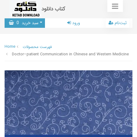
کتاب دانلود
ثبت‌نام
ورود
سبد خرید
0
Home
فهرست محصولات
Doctor–patient Communication in Chinese and Western Medicine