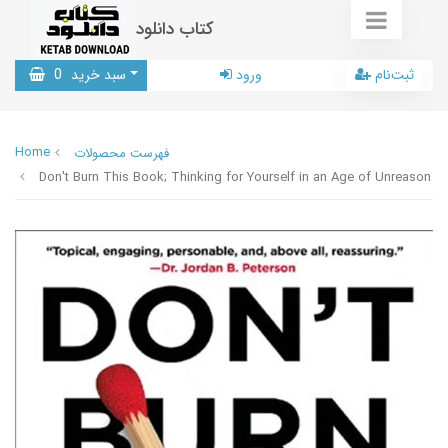
کتاب دانلود
ثبت‌نام
ورود
سبد خرید
0
Home
فهرست محصولات
Don't Burn This Book; Thinking for Yourself in an Age of Unreason