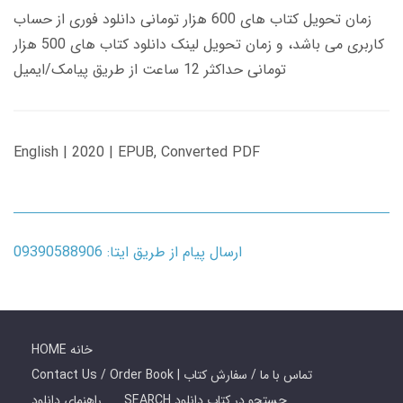
زمان تحویل کتاب های 600 هزار تومانی دانلود فوری از حساب
کاربری می باشد، و زمان تحویل لینک دانلود کتاب های 500 هزار
تومانی حداکثر 12 ساعت از طریق پیامک/ایمیل
English | 2020 | EPUB, Converted PDF
ارسال پیام از طریق ایتا: 09390588906
HOME خانه
Contact Us / Order Book | تماس با ما / سفارش کتاب
SEARCH جستجو در کتاب دانلود
راهنمای دانلود