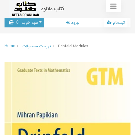
کتاب دانلود
ثبت‌نام
ورود
سبد خرید
0
Home
Drinfeld Modules
فهرست محصولات