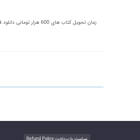
Refund Policy سیاست بازپرداخت