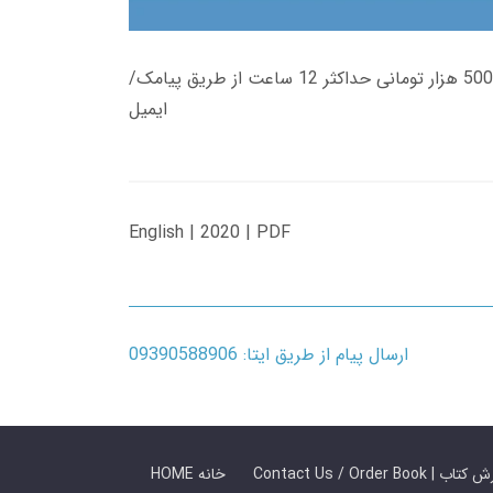
زمان تحویل کتاب های 600 هزار تومانی دانلود فوری از حساب کاربری می باشد، و زمان تحویل لینک دانلود کتاب های 500 هزار تومانی حداکثر 12 ساعت از طریق پیامک/
ایمیل
English | 2020 | PDF
ارسال پیام از طریق ایتا: 09390588906
 ما / سفارش کتاب
HOME خانه