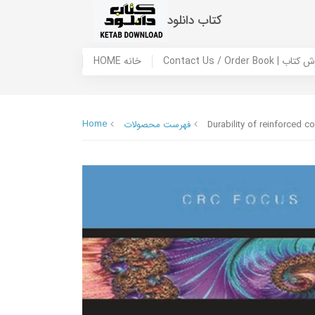
کتاب دانلود
 ما / سفارش کتاب
HOME خانه
Home
Durability of reinforced c
فهرست محصولات