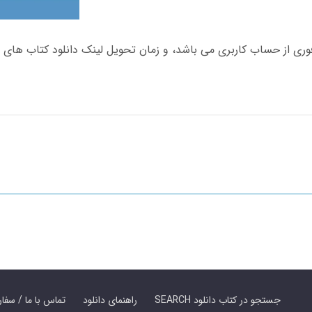
SEARCH جستجو در کتاب دانلود
راهنمای دانلود
Contact Us / Order Book | تماس با