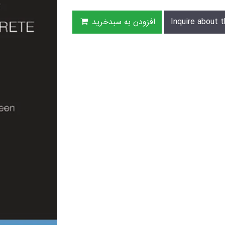
Inquire about t
افزودن به سبدخرید