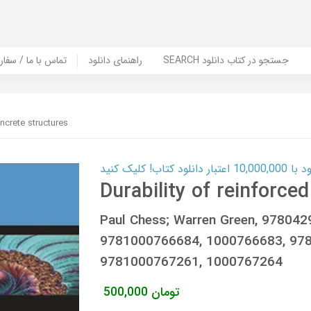
SEARCH جستجو در کتاب دانلود
راهنمای دانلود
Contact Us / Order Book | تماس با
oncrete structures
ب! کلیک کنید
Durability of reinforce
Paul Chess; Warren Green, 97804
9781000766684, 1000766683, 97
9781000767261, 1000767264
تومان
500,000