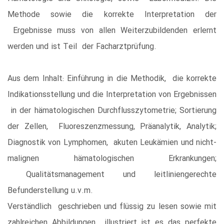
Methode sowie die korrekte Interpretation der
Ergebnisse muss von allen Weiterzubildenden erlernt
werden und ist Teil der Facharztprüfung.
Aus dem Inhalt: Einführung in die Methodik, die korrekte
Indikationsstellung und die Interpretation von Ergebnissen
in der hämatologischen Durchflusszytometrie; Sortierung
der Zellen, Fluoreszenzmessung, Präanalytik, Analytik;
Diagnostik von Lymphomen, akuten Leukämien und nicht-
malignen hämatologischen Erkrankungen;
Qualitätsmanagement und leitliniengerechte
Befunderstellung u.v.m.
Verständlich geschrieben und flüssig zu lesen sowie mit
zahlreichen Abbildungen illustriert ist es das perfekte