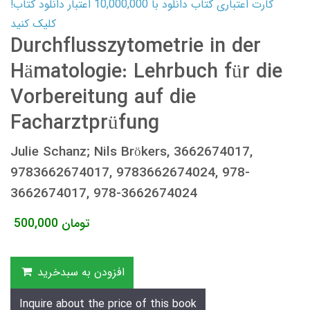
کارت اعتباری کتاب دانلود با 10,000,000 اعتبار دانلود کتاب!
کلیک کنید
Durchflusszytometrie in der
Hämatologie: Lehrbuch für die
Vorbereitung auf die
Facharztprüfung
Julie Schanz; Nils Brökers, 3662674017,
9783662674017, 9783662674024, 978-
3662674017, 978-3662674024
تومان
500,000
افزودن به سبدخرید
Inquire about the price of this book