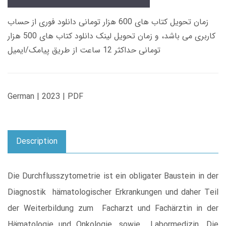
زمان تحویل کتاب های 600 هزار تومانی دانلود فوری از حساب
کاربری می باشد، و زمان تحویل لینک دانلود کتاب های 500 هزار
تومانی حداکثر 12 ساعت از طریق پیامک/ایمیل
German | 2023 | PDF
Description
Die Durchflusszytometrie ist ein obligater Baustein in der
Diagnostik hämatologischer Erkrankungen und daher Teil
der Weiterbildung zum Facharzt und Fachärztin in der
Hämatologie und Onkologie, sowie Labormedizin. Die