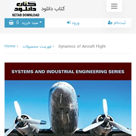
کتاب دانلود
ثبت‌نام
ورود
سبد خرید
0
Home
Dynamics of Aircraft Flight
فهرست محصولات