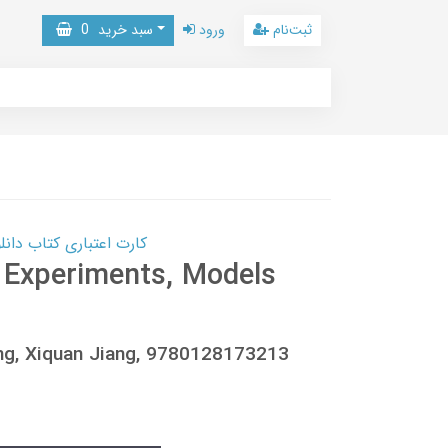
ثبت‌نام
ورود
سبد خرید
0
کارت اعتباری کتاب دانلود با 10,000,000 اعتبار دانلود کتا
 Experiments, Models
ong, Xiquan Jiang, 9780128173213