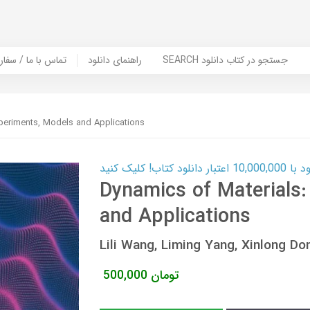
SEARCH جستجو در کتاب دانلود
راهنمای دانلود
Contact Us / Order Book | تماس با
xperiments, Models and Applications
ب! کلیک کنید
Dynamics of Materials:
and Applications
Lili Wang, Liming Yang, Xinlong D
تومان
500,000