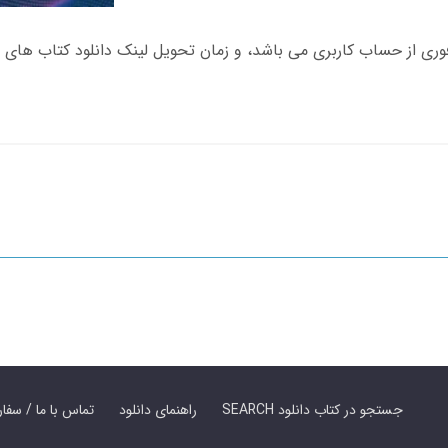
SEARCH جستجو در کتاب دانلود
راهنمای دانلود
Contact Us / Order Book | تماس با