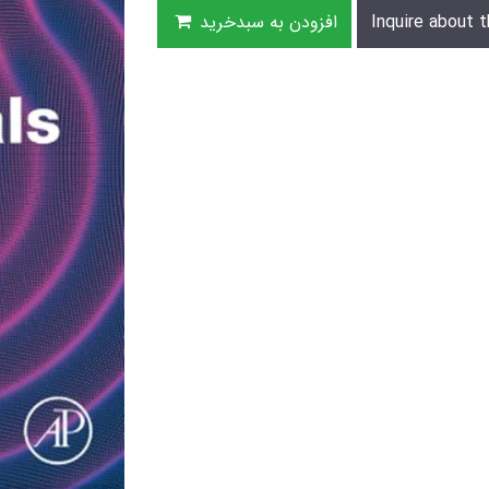
Inquire about t
افزودن به سبدخرید