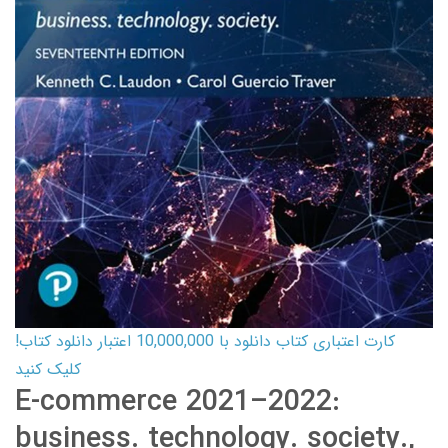
کارت اعتباری کتاب دانلود با 10,000,000 اعتبار دانلود کتاب!
کلیک کنید
E-commerce 2021–2022:
business. technology. society.,