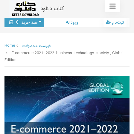
کتاب دانلود
ثبت‌نام
ورود
سبد خرید
0
Home
فهرست محصولات
E-commerce 2021–2022: business. technology. society., Global
Edition