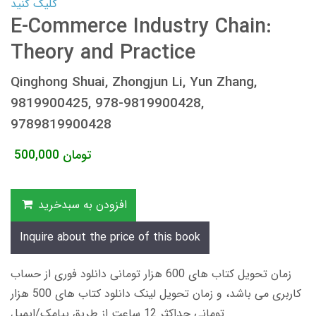
کلیک کنید
E-Commerce Industry Chain:
Theory and Practice
Qinghong Shuai, Zhongjun Li, Yun Zhang,
9819900425, 978-9819900428,
9789819900428
تومان
500,000
افزودن به سبدخرید
Inquire about the price of this book
زمان تحویل کتاب های 600 هزار تومانی دانلود فوری از حساب
کاربری می باشد، و زمان تحویل لینک دانلود کتاب های 500 هزار
تومانی حداکثر 12 ساعت از طریق پیامک/ایمیل