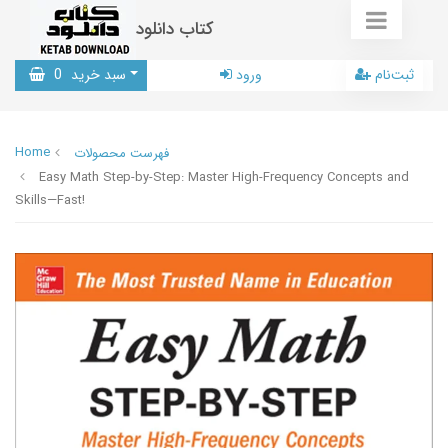
کتاب دانلود
ثبت‌نام
ورود
سبد خرید
0
Home
فهرست محصولات
Easy Math Step-by-Step: Master High-Frequency Concepts and
Skills—Fast!