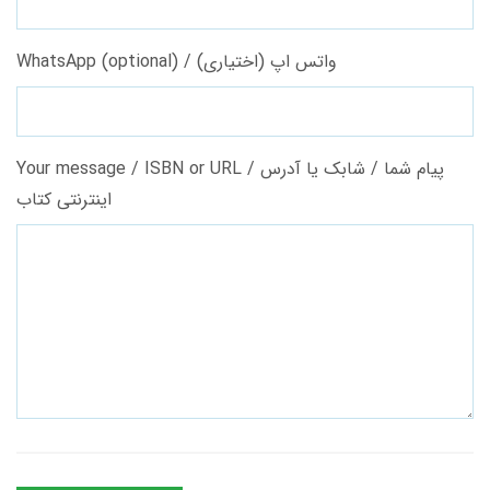
WhatsApp (optional) / واتس اپ (اختیاری)
Your message / ISBN or URL / پیام شما / شابک یا آدرس
اینترنتی کتاب