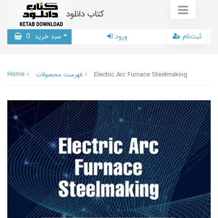
کتاب دانلود
ثبت‌نام
ورود
سبد خرید
0
Home
Electric Arc Furnace Steelmaking
فهرست محصولات