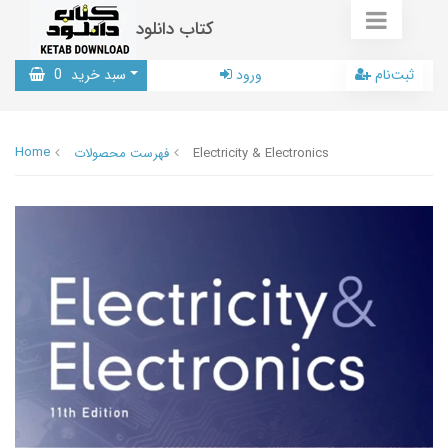
کتاب دانلود
ثبت‌نام
ورود
سبد خرید
0
Home
Electricity & Electronics
فهرست محصولات