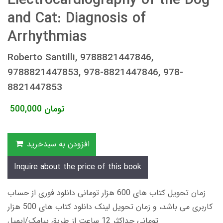
Electrocardiography of the Dog
and Cat: Diagnosis of
Arrhythmias
Roberto Santilli, 9788821447846,
9788821447853, 978-8821447846, 978-
8821447853
تومان
500,000
افزودن به سبدخرید
Inquire about the price of this book
زمان تحویل کتاب های 600 هزار تومانی دانلود فوری از حساب
کاربری می باشد، و زمان تحویل لینک دانلود کتاب های 500 هزار
تومانی حداکثر 12 ساعت از طریق پیامک/ایمیل