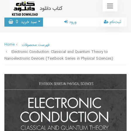
کتاب دانلود
ثبت‌نام
ورود
سبد خرید
0
Home
فهرست محصولات
Electronic Conduction: Classical and Quantum Theory to
Nanoelectronic Devices (Textbook Series in Physical Sciences)