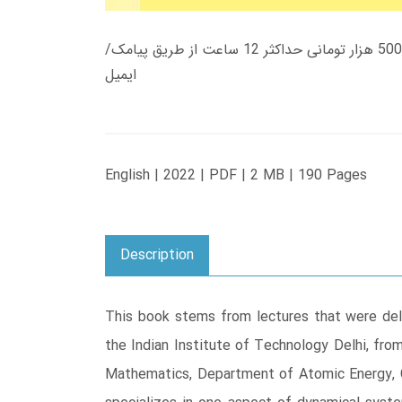
زمان تحویل کتاب های 600 هزار تومانی دانلود فوری از حساب کاربری می باشد، و زمان تحویل لینک دانلود کتاب های 500 هزار تومانی حداکثر 12 ساعت از طریق پیامک/
ایمیل
English | 2022 | PDF | 2 MB | 190 Pages
Description
This book stems from lectures that were del
the Indian Institute of Technology Delhi, fr
Mathematics, Department of Atomic Energy, G