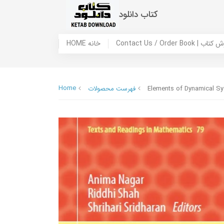
کتاب دانلود
 ما / سفارش کتاب
HOME خانه
Home
Elements of Dynamical S
فهرست محصولات