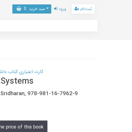
ثبت‌نام
ورود
سبد خرید
0
کارت اعتباری کتاب دانلود با 10,000,000 اعتبار دانلود کتا
 Systems
i Sridharan, 978-981-16-7962-9
he price of this book