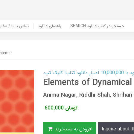
SEARCH جستجو در کتاب دانلود
راهنمای دانلود
Contact Us / Order Book | تماس با
ystems
ب! کلیک کنید
Elements of Dynamical
Anima Nagar, Riddhi Shah, Shrihar
تومان
600,000
Inquire about t
افزودن به سبدخرید