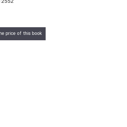
512552
he price of this book