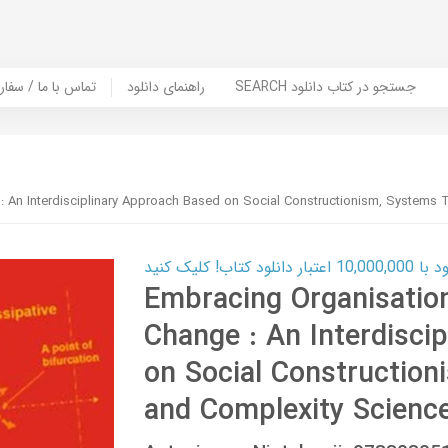
SEARCH جستجو در کتاب دانلود
راهنمای دانلود
Contact Us / Order Book | تماس با
 An Interdisciplinary Approach Based on Social Constructionism, Systems 
ب! کلیک کنید
Embracing Organisatio
Change : An Interdisci
on Social Construction
and Complexity Scienc