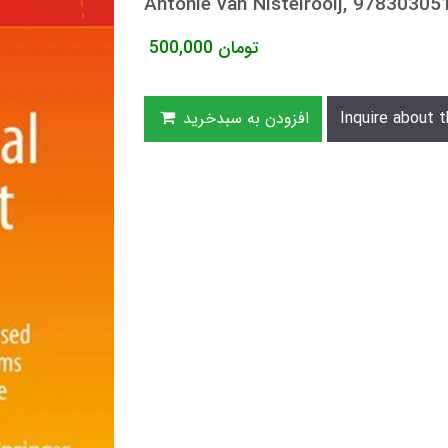
Antonie van Nistelrooij, 9783030
تومان
500,000
Inquire about t
افزودن به سبدخرید