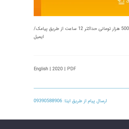
زمان تحویل کتاب های 600 هزار تومانی دانلود فوری از حساب کاربری می باشد، و زمان تحویل لینک دانلود کتاب های 500 هزار تومانی حداکثر 12 ساعت از طریق پیامک/
ایمیل
English | 2020 | PDF
ارسال پیام از طریق ایتا: 09390588906