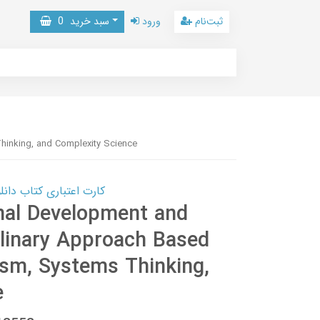
ثبت‌نام
ورود
سبد خرید
0
Thinking, and Complexity Science
کارت اعتباری کتاب دانلود با 10,000,000 اعتبار دانلود کتا
nal Development and
plinary Approach Based
ism, Systems Thinking,
e