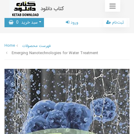
کتاب دانلود
ثبت‌نام
ورود
سبد خرید
0
Home
فهرست محصولات
Emerging Nanotechnologies for Water Treatment