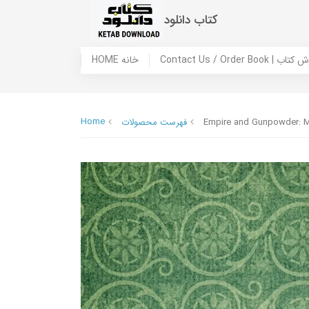
کتاب دانلود
 ما / سفارش کتاب
HOME خانه
Home
Empire and Gunpowder: Mil
فهرست محصولات