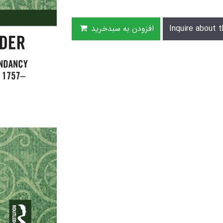
Inquire about t
افزودن به سبدخرید