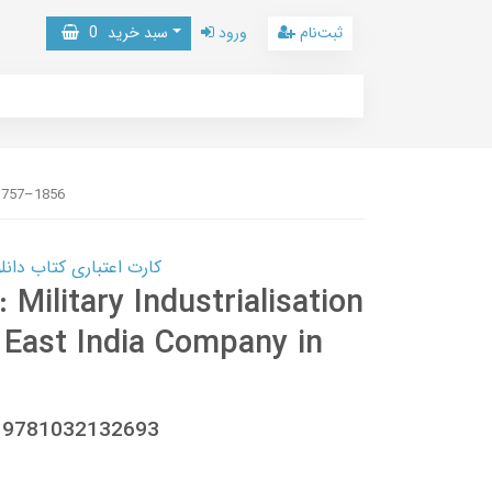
ثبت‌نام
ورود
سبد خرید
0
 1757–1856
کارت اعتباری کتاب دانلود با 10,000,000 اعتبار دانلود کتا
Military Industrialisation
 East India Company in
, 9781032132693