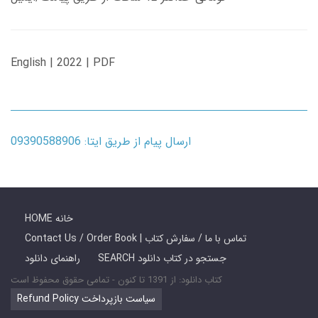
English | 2022 | PDF
ارسال پیام از طریق ایتا: 09390588906
HOME خانه
Contact Us / Order Book | تماس با ما / سفارش کتاب
SEARCH جستجو در کتاب دانلود
راهنمای دانلود
کتاب دانلود: از 1391 تا کنون - تمامی حقوق محفوظ است
Refund Policy سیاست بازپرداخت