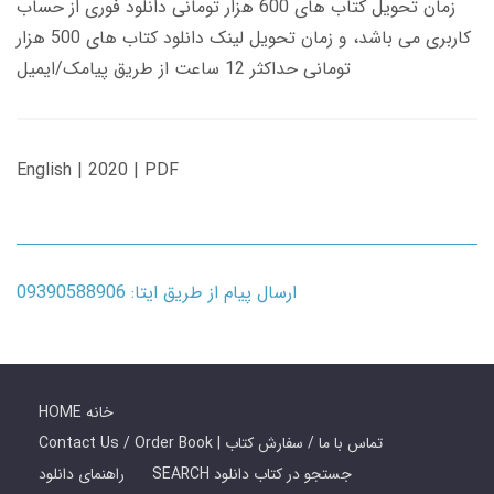
زمان تحویل کتاب های 600 هزار تومانی دانلود فوری از حساب
کاربری می باشد، و زمان تحویل لینک دانلود کتاب های 500 هزار
تومانی حداکثر 12 ساعت از طریق پیامک/ایمیل
English | 2020 | PDF
ارسال پیام از طریق ایتا: 09390588906
HOME خانه
Contact Us / Order Book | تماس با ما / سفارش کتاب
SEARCH جستجو در کتاب دانلود
راهنمای دانلود