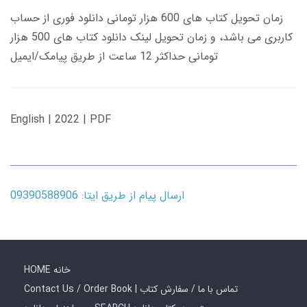
زمان تحویل کتاب های 600 هزار تومانی دانلود فوری از حساب
کاربری می باشد، و زمان تحویل لینک دانلود کتاب های 500 هزار
تومانی حداکثر 12 ساعت از طریق پیامک/ایمیل
English | 2022 | PDF
ارسال پیام از طریق ایتا: 09390588906
HOME خانه
Contact Us / Order Book | تماس با ما / سفارش کتاب