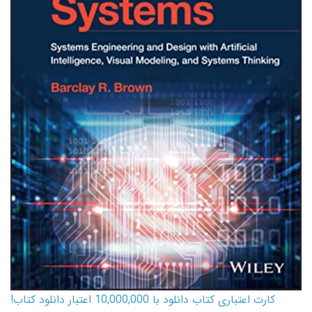
کارت اعتباری کتاب دانلود با 10,000,000 اعتبار دانلود کتاب!