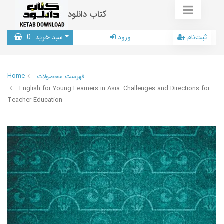
کتاب دانلود
ثبت‌نام
ورود
سبد خرید
0
Home
فهرست محصولات
English for Young Learners in Asia: Challenges and Directions for
Teacher Education