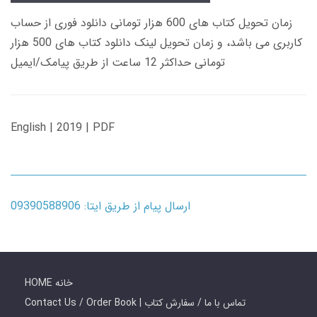
زمان تحویل کتاب های 600 هزار تومانی دانلود فوری از حساب
کاربری می باشد، و زمان تحویل لینک دانلود کتاب های 500 هزار
تومانی حداکثر 12 ساعت از طریق پیامک/ایمیل
English | 2019 | PDF
ارسال پیام از طریق ایتا: 09390588906
HOME خانه
Contact Us / Order Book | تماس با ما / سفارش کتاب