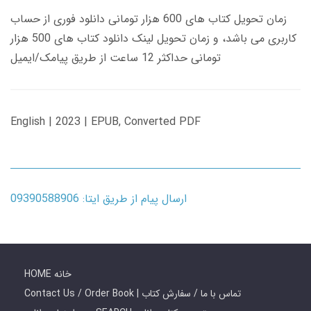
زمان تحویل کتاب های 600 هزار تومانی دانلود فوری از حساب
کاربری می باشد، و زمان تحویل لینک دانلود کتاب های 500 هزار
تومانی حداکثر 12 ساعت از طریق پیامک/ایمیل
English | 2023 | EPUB, Converted PDF
ارسال پیام از طریق ایتا: 09390588906
HOME خانه
Contact Us / Order Book | تماس با ما / سفارش کتاب