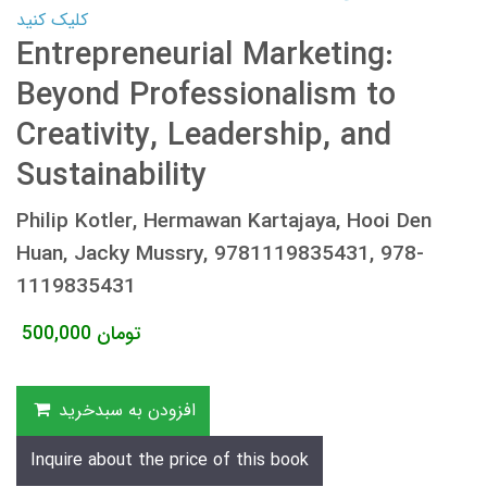
کلیک کنید
Entrepreneurial Marketing:
Beyond Professionalism to
Creativity, Leadership, and
Sustainability
Philip Kotler, Hermawan Kartajaya, Hooi Den
Huan, Jacky Mussry, 9781119835431, 978-
1119835431
تومان
500,000
افزودن به سبدخرید
Inquire about the price of this book