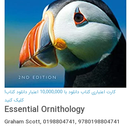
کارت اعتباری کتاب دانلود با 10,000,000 اعتبار دانلود کتاب!
کلیک کنید
Essential Ornithology
Graham Scott, 0198804741, 9780198804741