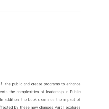
h of the public and create programs to enhance
lects the complexities of leadership in Public
 In addition, the book examines the impact of
 affected by these new changes.Part I explores