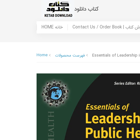
کتاب دانلود
 ما / سفارش کتاب
HOME خانه
Home
Essentials of Leadership i
فهرست محصولات