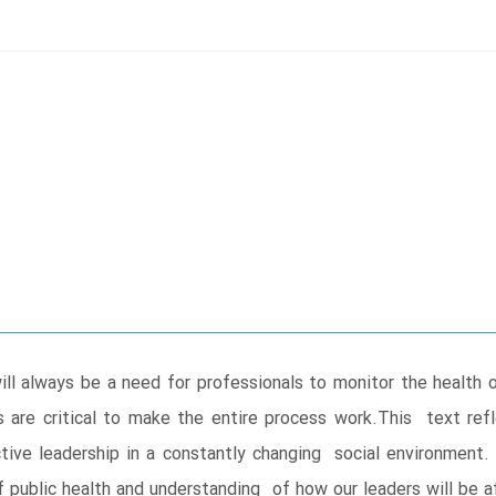
will always be a need for professionals to monitor the healt
s are critical to make the entire process work.This text ref
tive leadership in a constantly changing social environment.
f public health and understanding of how our leaders will be