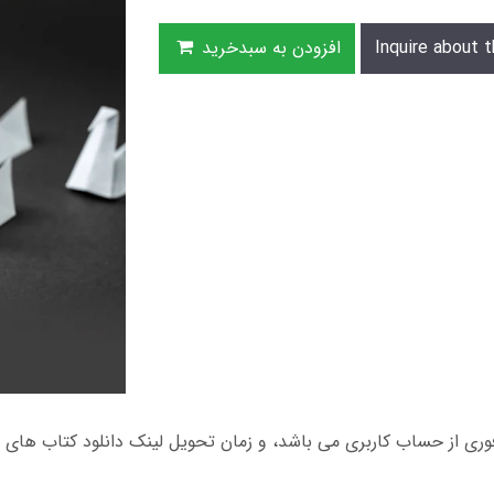
Inquire about t
افزودن به سبدخرید