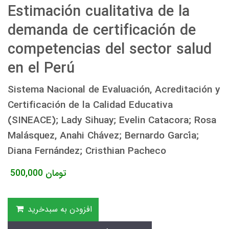
Estimación cualitativa de la
demanda de certificación de
competencias del sector salud
en el Perú
Sistema Nacional de Evaluación, Acreditación y
Certificación de la Calidad Educativa
(SINEACE); Lady Sihuay; Evelin Catacora; Rosa
Malásquez, Anahi Chávez; Bernardo García;
Diana Fernández; Cristhian Pacheco
تومان
500,000
افزودن به سبدخرید