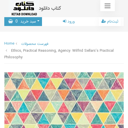
کتاب دانلود
ثبت‌نام
ورود
سبد خرید
0
Home
فهرست محصولات
Ethics, Practical Reasoning, Agency: Wilfrid Sellars’s Practical
Philosophy