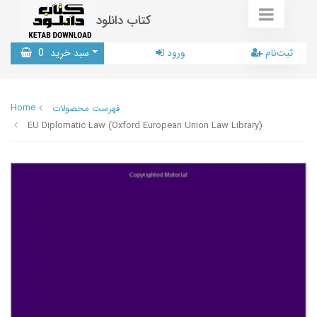
کتاب دانلود
ثبت‌نام
ورود
سبد خرید
0
Home
فهرست محصولات
EU Diplomatic Law (Oxford European Union Law Library)