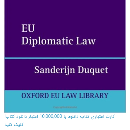
کارت اعتباری کتاب دانلود با 10,000,000 اعتبار دانلود کتاب!
کلیک کنید