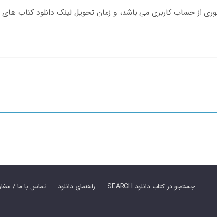
SEARCH جستجو در کتاب دانلود
راهنمای دانلود
Contact Us / Order Book | تماس با