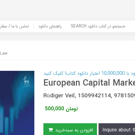
SEARCH جستجو در کتاب دانلود
راهنمای دانلود
Contact Us / Order Book | تماس با
 Law
ب! کلیک کنید
European Capital Mark
Rüdiger Veil, 1509942114, 97815
تومان
500,000
Inquire about t
افزودن به سبدخرید