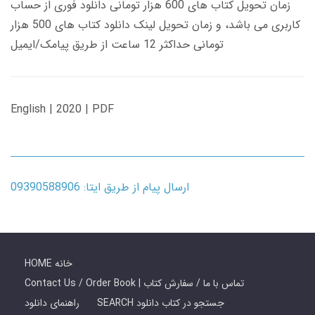
زمان تحویل کتاب های 600 هزار تومانی دانلود فوری از حساب
کاربری می باشد، و زمان تحویل لینک دانلود کتاب های 500 هزار
تومانی حداکثر 12 ساعت از طریق پیامک/ایمیل
English | 2020 | PDF
ارسال پیام از طریق ایتا: 09390588906
HOME خانه
Contact Us / Order Book | تماس با ما / سفارش کتاب
SEARCH جستجو در کتاب دانلود
راهنمای دانلود